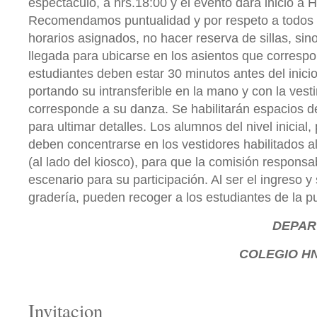
espectáculo, a hrs.18:00 y el evento dará inicio a H
Recomendamos puntualidad y por respeto a todos l
horarios asignados, no hacer reserva de sillas, sin
llegada para ubicarse en los asientos que corresp
estudiantes deben estar 30 minutos antes del inicio
portando su intransferible en la mano y con la ves
corresponde a su danza. Se habilitarán espacios d
para ultimar detalles. Los alumnos del nivel inicial,
deben concentrarse en los vestidores habilitados a
(al lado del kiosco), para que la comisión respons
escenario para su participación. Al ser el ingreso y
gradería, pueden recoger a los estudiantes de la pu
DEPAR
COLEGIO HN
Invitacion