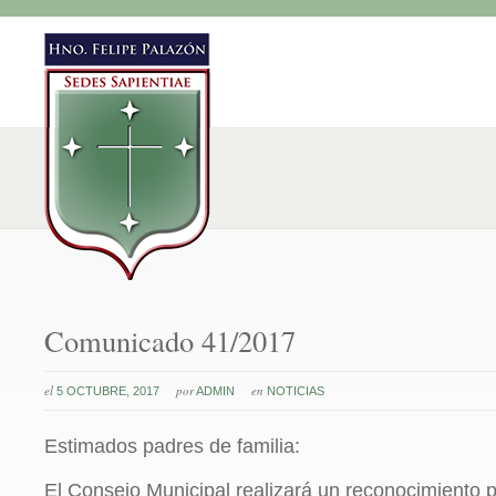
Comunicado 41/2017
el
por
en
5 OCTUBRE, 2017
ADMIN
NOTICIAS
Estimados padres de familia:
El Consejo Municipal realizará un reconocimiento p