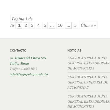
Página 1 de
18
Última »
1
2
3
4
5
...
10
...
»
CONTACTO
NOTICIAS
Av. Héroes del Chaco S/N
CONVOCATORIA A JUNTA
GENERAL EXTRAORDINAR
Tarija, Tarija
DE ACCIONISTAS
Teléfono:46631632
info@felipepalazon.edu.bo
CONVOCATORIA A JUNTA
GENERAL ORDINARIA DE
ACCIONISTAS
CONVOCATORIA A JUNTA
GENERAL EXTRAORDINAR
DE ACCIONISTAS