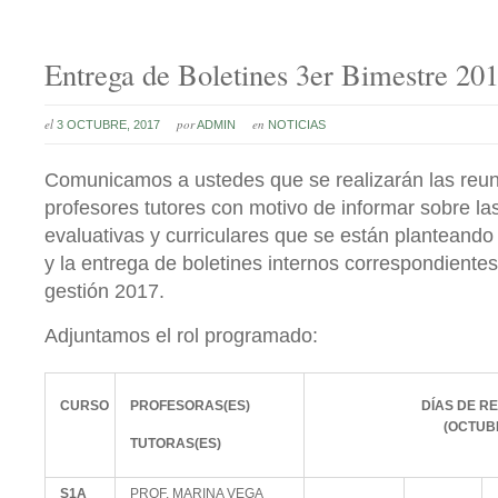
Entrega de Boletines 3er Bimestre 20
el
por
en
3 OCTUBRE, 2017
ADMIN
NOTICIAS
Comunicamos a ustedes que se realizarán las reun
profesores tutores con motivo de informar sobre la
evaluativas y curriculares que se están planteando
y la entrega de boletines internos correspondientes 
gestión 2017.
Adjuntamos el rol programado:
CURSO
PROFESORAS(ES)
DÍAS DE R
(OCTUB
TUTORAS(ES)
S1A
PROF. MARINA VEGA