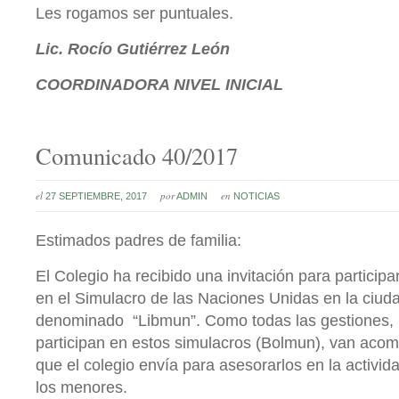
Les rogamos ser puntuales.
Lic. Rocío Gutiérrez León
COORDINADORA NIVEL INICIAL
Comunicado 40/2017
el
por
en
27 SEPTIEMBRE, 2017
ADMIN
NOTICIAS
Estimados padres de familia:
El Colegio ha recibido una invitación para particip
en el Simulacro de las Naciones Unidas en la ciud
denominado “Libmun”. Como todas las gestiones, 
participan en estos simulacros (Bolmun), van aco
que el colegio envía para asesorarlos en la activid
los menores.