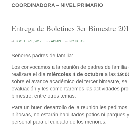
C
OORDINADORA – NIVEL PRIMARIO
Entrega de Boletines 3er Bimestre 201
el
por
en
3 OCTUBRE, 2017
ADMIN
NOTICIAS
Señores padres de familia:
Los convocamos a la reunión de padres de familia de
realizará el día
miércoles 4 de octubre
a las
19:00
sobre el avance académico del tercer bimestre, se e
evaluación y les comentaremos las actividades pro
bimestre, entre otros temas.
Para un buen desarrollo de la reunión les pedimos
niños/as, no estarán habilitados patios ni parques
personal para el cuidado de los menores.