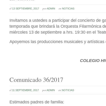
el
por
en
13 SEPTIEMBRE, 2017
ADMIN
NOTICIAS
Invitamos a ustedes a participar del concierto de g
temporada que brindará la Orquesta Filarmónica de 
miércoles 13 de septiembre a hrs. 19:30 en el Teatr
Apoyemos las producciones musicales y artísticas 
COLEGIO
HN
Comunicado 36/2017
el
por
en
11 SEPTIEMBRE, 2017
ADMIN
NOTICIAS
Estimados padres de familia: