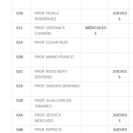
S1B
PROF. FROILA
JUEVES
RODRÍGUEZ
5
S1C
PROF. VERÓNICA
MIÉRCOLES
CHAMÓN
4
S2A
PROF. CESAR RUÍZ
S2B
PROF. MARIO FRANCO
S2C
PROF. ROSS MERY
JUEVES
ZENTENO
5
S3A
PROF. SANDRA SERRANO
S3B
PROF. JUAN CARLOS
TAMARES
S4A
PROF. JESSICA
JUEVES
MERCADO
5
S4B
PROF. PATRICIA
JUEVES