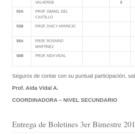
VALVERDE
5
S5A
PROF. ISMAEL DEL
CASTILLO
S5B
PROF. DAICY APARICIO
S6A
PROF. ROSARIO
MARTÍNEZ
S6B
PROF. AIDA VIDAL
Seguros de contar con su puntual participación, sa
Prof. Aida Vidal A.
C
OORDINADORA – NIVEL SECUNDARIO
Entrega de Boletines 3er Bimestre 20