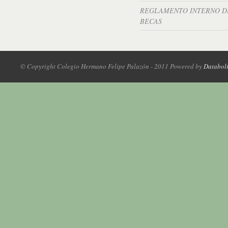
REGLAMENTO INTERNO D
BECAS
© Copyright Colegio Hermano Felipe Palazón - 2011 Powered by
Databol