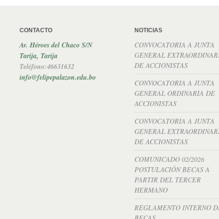
CONTACTO
NOTICIAS
Av. Héroes del Chaco S/N
CONVOCATORIA A JUNTA
GENERAL EXTRAORDINAR
Tarija, Tarija
DE ACCIONISTAS
Teléfono:46631632
info@felipepalazon.edu.bo
CONVOCATORIA A JUNTA
GENERAL ORDINARIA DE
ACCIONISTAS
CONVOCATORIA A JUNTA
GENERAL EXTRAORDINAR
DE ACCIONISTAS
COMUNICADO 02/2026
POSTULACIÓN BECAS A
PARTIR DEL TERCER
HERMANO
REGLAMENTO INTERNO D
BECAS