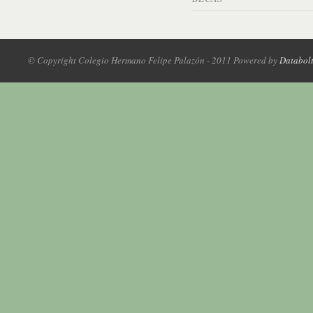
© Copyright Colegio Hermano Felipe Palazón - 2011 Powered by
Databol