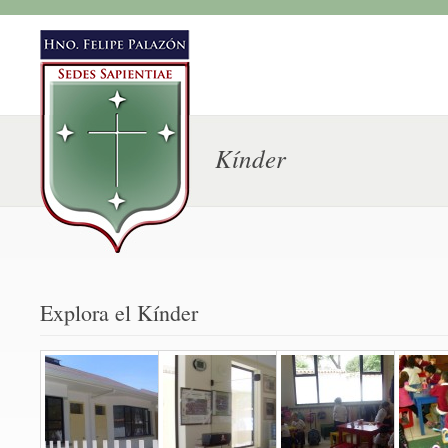
Kínder
Explora el Kínder