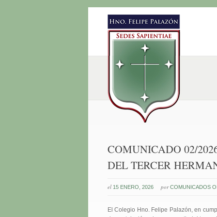
COMUNICADO 02/202
DEL TERCER HERMA
el
por
15 ENERO, 2026
COMUNICADOS OF
El Colegio Hno. Felipe Palazón, en cump