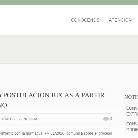
»
»
CONÓCENOS
ATENCIÓN
6 POSTULACIÓN BECAS A PARTIR
NOTI
NO
CONV
EXTR
en
0
ICIALES
NOTICIAS
CONV
ORDI
limiento con la normativa RM 01/2026, comunica sobre el proceso