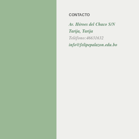
CONTACTO
Av. Héroes del Chaco S/N
Tarija, Tarija
Teléfono:46631632
info@felipepalazon.edu.bo