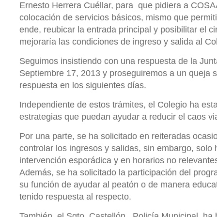
Ernesto Herrera Cuéllar, para que pidiera a COSAA
colocación de servicios básicos, mismo que permitir
ende, reubicar la entrada principal y posibilitar el c
mejoraría las condiciones de ingreso y salida al Co
Seguimos insistiendo con una respuesta de la Jun
Septiembre 17, 2013 y proseguiremos a un queja s
respuesta en los siguientes días.
Independiente de estos trámites, el Colegio ha est
estrategias que puedan ayudar a reducir el caos via
Por una parte, se ha solicitado en reiteradas ocasi
controlar los ingresos y salidas, sin embargo, solo
intervención esporádica y en horarios no relevantes
Además, se ha solicitado la participación del prog
su función de ayudar al peatón o de manera educa
tenido respuesta al respecto.
También, el Sgto. Castellón, Policía Municipal, ha