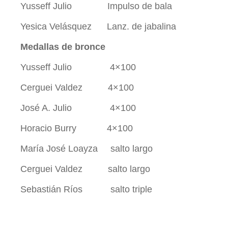
Yusseff Julio Impulso de bala
Yesica Velásquez Lanz. de jabalina
Medallas de bronce
Yusseff Julio 4×100
Cerguei Valdez 4×100
José A. Julio 4×100
Horacio Burry 4×100
María José Loayza salto largo
Cerguei Valdez salto largo
Sebastián Ríos salto triple