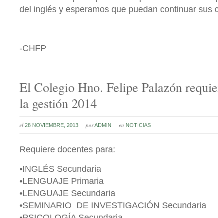
del inglés y esperamos que puedan continuar sus 
-CHFP
El Colegio Hno. Felipe Palazón requie
la gestión 2014
el
por
en
28 NOVIEMBRE, 2013
ADMIN
NOTICIAS
Requiere docentes para:
•INGLÉS Secundaria
•LENGUAJE Primaria
•LENGUAJE Secundaria
•SEMINARIO DE INVESTIGACIÓN Secundaria
•PSICOLOGÍA Secundaria