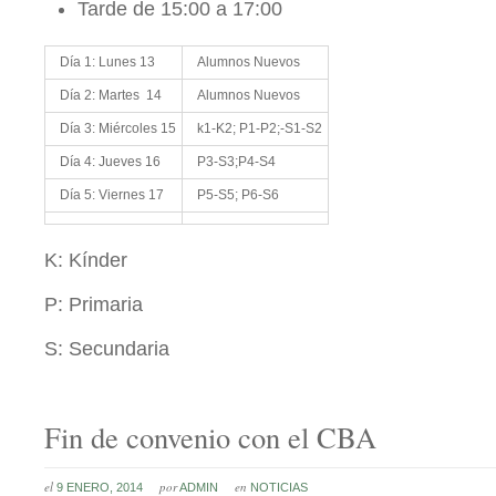
Tarde de 15:00 a 17:00
Día 1: Lunes 13
Alumnos Nuevos
Día 2: Martes 14
Alumnos Nuevos
Día 3: Miércoles 15
k1-K2; P1-P2;-S1-S2
Día 4: Jueves 16
P3-S3;P4-S4
Día 5: Viernes 17
P5-S5; P6-S6
K: Kínder
P: Primaria
S: Secundaria
Fin de convenio con el CBA
el
por
en
9 ENERO, 2014
ADMIN
NOTICIAS