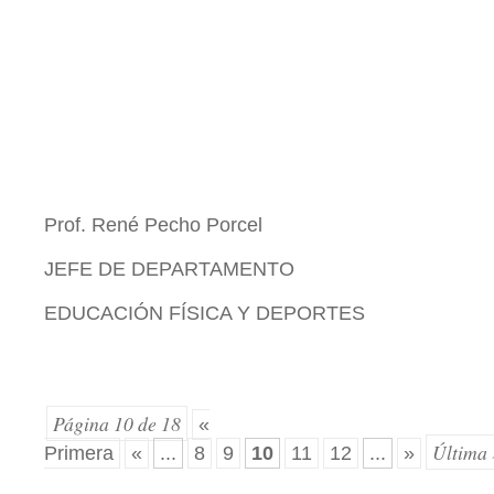
Prof. René Pecho Porcel
JEFE DE DEPARTAMENTO
EDUCACIÓN FÍSICA Y DEPORTES
Página 10 de 18
«
Última 
Primera
«
...
8
9
10
11
12
...
»