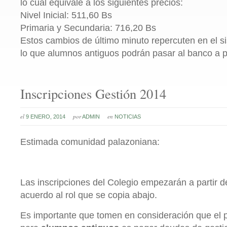
lo cuál equivale a los siguientes precios:
Nivel Inicial: 511,60 Bs
Primaria y Secundaria: 716,20 Bs
Estos cambios de último minuto repercuten en el s
lo que alumnos antiguos podrán pasar al banco a pa
Inscripciones Gestión 2014
el
por
en
9 ENERO, 2014
ADMIN
NOTICIAS
Estimada comunidad palazoniana:
Las inscripciones del Colegio empezarán a partir d
acuerdo al rol que se copia abajo.
Es importante que tomen en consideración que el 