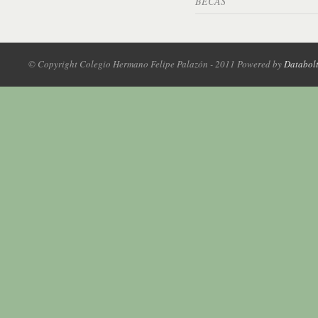
BECAS
© Copyright Colegio Hermano Felipe Palazón - 2011 Powered by
Databol