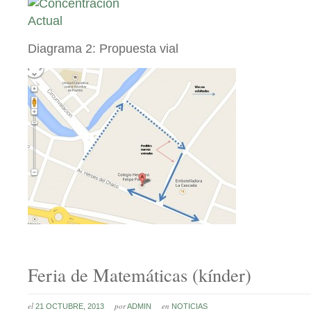
Diagrama 2: Propuesta vial
Feria de Matemáticas (kínder)
el
por
en
21 OCTUBRE, 2013
ADMIN
NOTICIAS