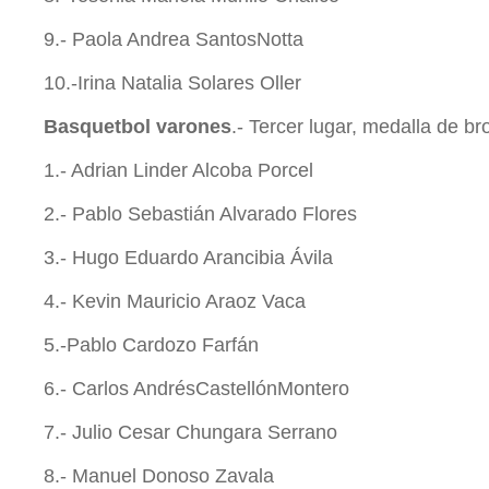
9.- Paola Andrea SantosNotta
10.-Irina Natalia Solares Oller
Basquetbol varones
.- Tercer lugar, medalla de br
1.- Adrian Linder Alcoba Porcel
2.- Pablo Sebastián Alvarado Flores
3.- Hugo Eduardo Arancibia Ávila
4.- Kevin Mauricio Araoz Vaca
5.-Pablo Cardozo Farfán
6.- Carlos AndrésCastellónMontero
7.- Julio Cesar Chungara Serrano
8.- Manuel Donoso Zavala