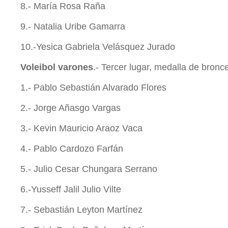
8.- María Rosa Raña
9.- Natalia Uribe Gamarra
10.-Yesica Gabriela Velásquez Jurado
Voleibol varones
.- Tercer lugar, medalla de bronc
1.- Pablo Sebastián Alvarado Flores
2.- Jorge Añasgo Vargas
3.- Kevin Mauricio Araoz Vaca
4.- Pablo Cardozo Farfán
5.- Julio Cesar Chungara Serrano
6.-Yusseff Jalil Julio Vilte
7.- Sebastián Leyton Martínez