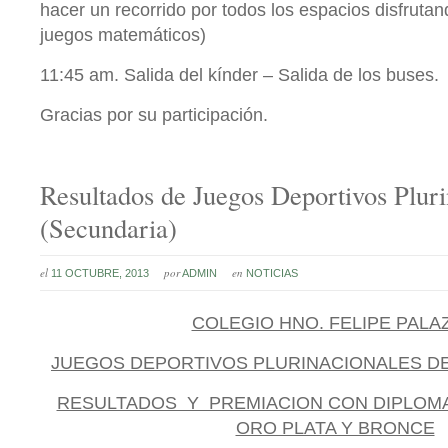
hacer un recorrido por todos los espacios disfruta
juegos matemáticos)
11:45 am. Salida del kínder – Salida de los buses.
Gracias por su participación.
Resultados de Juegos Deportivos Plur
(Secundaria)
el
por
en
11 OCTUBRE, 2013
ADMIN
NOTICIAS
COLEGIO HNO. FELIPE PALA
JUEGOS DEPORTIVOS PLURINACIONALES DE
RESULTADOS Y PREMIACION CON DIPLOMA
ORO PLATA Y BRONCE