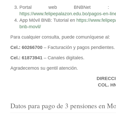
Portal web BNBNet : 
https://www.felipepalazon.edu.bo/pagos-en-lin
App Móvil BNB: Tutorial en
https://www.felipe
bnb-movil/
Para cualquier consulta, puede comuníquese al:
Cel.: 60266700
– Facturación y pagos pendientes.
Cel.: 61873941
– Canales digitales.
Agradecemos su gentil atención.
DIRECCI
COL. H
Datos para pago de 3 pensiones en Mo