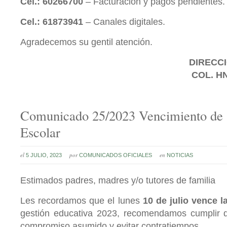
Cel.: 60266700
– Facturación y pagos pendientes.
Cel.: 61873941
– Canales digitales.
Agradecemos su gentil atención.
DIRECCI
COL. H
Comunicado 25/2023 Vencimiento de 
Escolar
el
por
en
5 JULIO, 2023
COMUNICADOS OFICIALES
NOTICIAS
Estimados padres, madres y/o tutores de familia
Les recordamos que el lunes
10 de julio vence l
gestión educativa 2023, recomendamos cumplir d
compromiso asumido y evitar contratiempos.