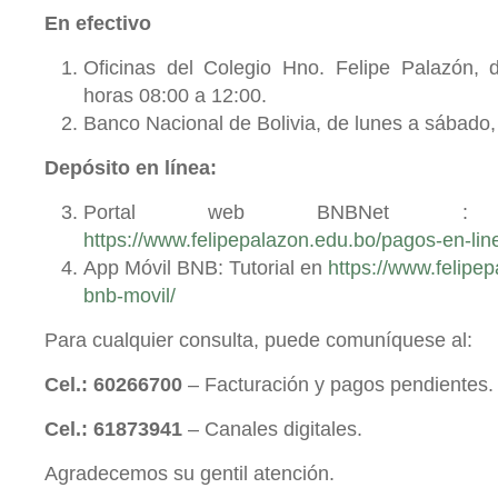
En efectivo
Oficinas del Colegio Hno. Felipe Palazón, 
horas 08:00 a 12:00.
Banco Nacional de Bolivia, de lunes a sábado, 
Depósito en línea:
Portal web BNBNet : 
https://www.felipepalazon.edu.bo/pagos-en-lin
App Móvil BNB: Tutorial en
https://www.felipe
bnb-movil/
Para cualquier consulta, puede comuníquese al:
Cel.: 60266700
– Facturación y pagos pendientes.
Cel.: 61873941
– Canales digitales.
Agradecemos su gentil atención.