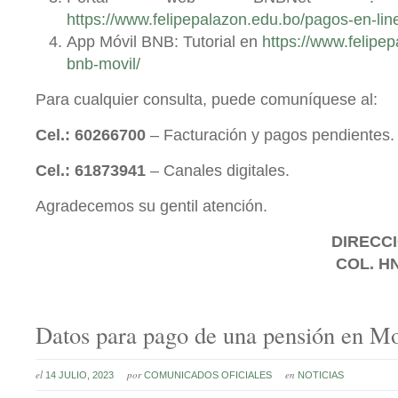
https://www.felipepalazon.edu.bo/pagos-en-lin
App Móvil BNB: Tutorial en
https://www.felipe
bnb-movil/
Para cualquier consulta, puede comuníquese al:
Cel.: 60266700
– Facturación y pagos pendientes.
Cel.: 61873941
– Canales digitales.
Agradecemos su gentil atención.
DIRECCI
COL. H
Datos para pago de una pensión en Mo
el
por
en
14 JULIO, 2023
COMUNICADOS OFICIALES
NOTICIAS