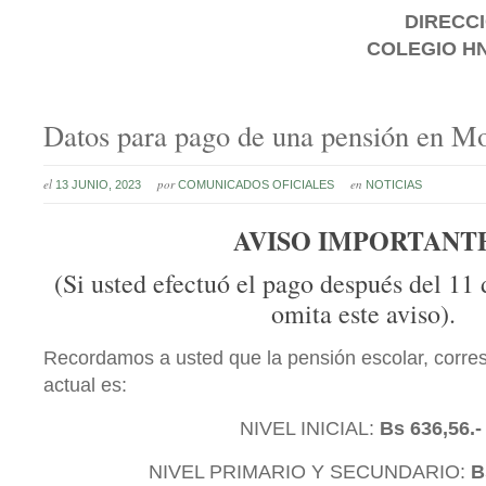
DIRECCI
COLEGIO HN
Datos para pago de una pensión en M
el
por
en
13 JUNIO, 2023
COMUNICADOS OFICIALES
NOTICIAS
AVISO IMPORTANT
(Si usted efectuó el pago después del 11 
omita este aviso).
Recordamos a usted que la pensión escolar, corres
actual es:
NIVEL INICIAL:
Bs 636,56.
NIVEL PRIMARIO Y SECUNDARIO:
B