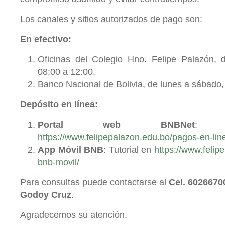
Los canales y sitios autorizados de pago son:
En efectivo:
Oficinas del Colegio Hno. Felipe Palazón, 
08:00 a 12:00.
Banco Nacional de Bolivia, de lunes a sábado, 
Depósito en línea:
Portal web BNBNet
: T
https://www.felipepalazon.edu.bo/pagos-en-lin
App Móvil BNB
: Tutorial en
https://www.felip
bnb-movil/
Para consultas puede contactarse al
Cel. 6026670
Godoy Cruz
.
Agradecemos su atención.