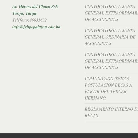
Av. Héroes del Chaco S/N
CONVOCATORIA A JUNTA
GENERAL EXTRAORDINAR
Tarija, Tarija
DE ACCIONISTAS
Teléfono:46631632
info@felipepalazon.edu.bo
CONVOCATORIA A JUNTA
GENERAL ORDINARIA DE
ACCIONISTAS
CONVOCATORIA A JUNTA
GENERAL EXTRAORDINAR
DE ACCIONISTAS
COMUNICADO 02/2026
POSTULACIÓN BECAS A
PARTIR DEL TERCER
HERMANO
REGLAMENTO INTERNO D
BECAS