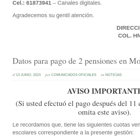
Cel.: 61873941
– Canales digitales.
Agradecemos su gentil atención.
DIRECCI
COL. H
Datos para pago de 2 pensiones en Mo
el
por
en
13 JUNIO, 2023
COMUNICADOS OFICIALES
NOTICIAS
AVISO IMPORTANT
(Si usted efectuó el pago después del 11 
omita este aviso).
Le recordamos que, tiene las siguientes cuotas ve
escolares correspondiente a la presente gestión: