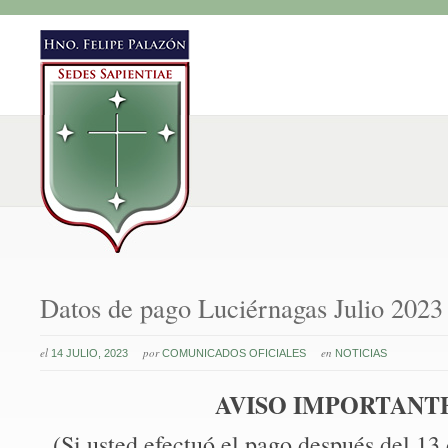
Datos de pago Luciérnagas Julio 2023
el
por
en
14 JULIO, 2023
COMUNICADOS OFICIALES
NOTICIAS
AVISO IMPORTANT
(Si usted efectuó el pago después del 13 d