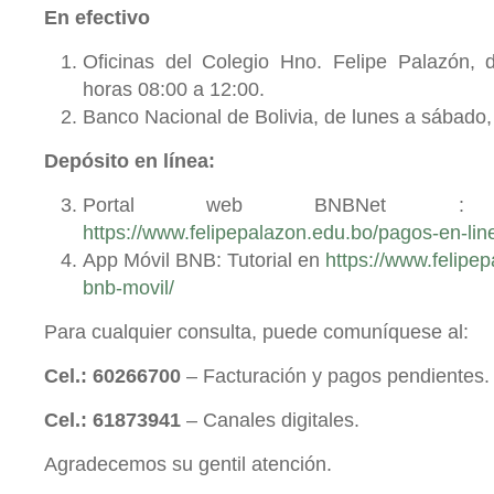
En efectivo
Oficinas del Colegio Hno. Felipe Palazón, 
horas 08:00 a 12:00.
Banco Nacional de Bolivia, de lunes a sábado, 
Depósito en línea:
Portal web BNBNet : 
https://www.felipepalazon.edu.bo/pagos-en-lin
App Móvil BNB: Tutorial en
https://www.felipe
bnb-movil/
Para cualquier consulta, puede comuníquese al:
Cel.: 60266700
– Facturación y pagos pendientes.
Cel.: 61873941
– Canales digitales.
Agradecemos su gentil atención.