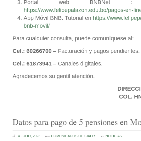
Portal web BNBNet : 
https://www.felipepalazon.edu.bo/pagos-en-lin
App Móvil BNB: Tutorial en
https://www.felipe
bnb-movil/
Para cualquier consulta, puede comuníquese al:
Cel.: 60266700
– Facturación y pagos pendientes.
Cel.: 61873941
– Canales digitales.
Agradecemos su gentil atención.
DIRECCI
COL. H
Datos para pago de 5 pensiones en Mo
el
por
en
14 JULIO, 2023
COMUNICADOS OFICIALES
NOTICIAS