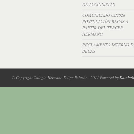
DE ACCIONISTAS
COMUNICADO 02/2026
POSTULACIÓN BECAS A
PARTIR DEL TERCER
HERMANO
REGLAMENTO INTERNO D
BECAS
© Copyright Colegio Hermano Felipe Palazón - 2011 Powered by
Databol