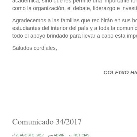
académica, sino que les permite una importante fo
como la organización, el debate, liderazgo e invest
Agradecemos a las familias que recibirán en sus h
estudiantes del interior del país y a toda la comun
todo el apoyo brindado para llevar a cabo esta impo
Saludos cordiales,
COLEGIO
HN
Comunicado 34/2017
el
por
en
25 AGOSTO, 2017
ADMIN
NOTICIAS