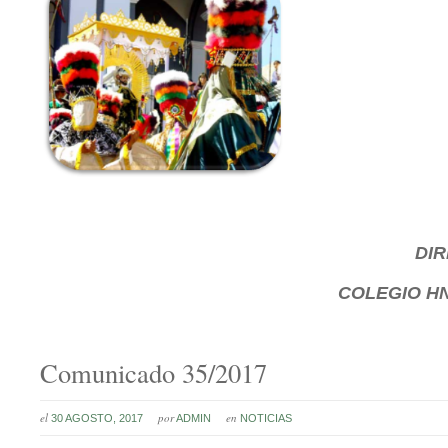
DI
COLEGIO HN
Comunicado 35/2017
el
por
en
30 AGOSTO, 2017
ADMIN
NOTICIAS