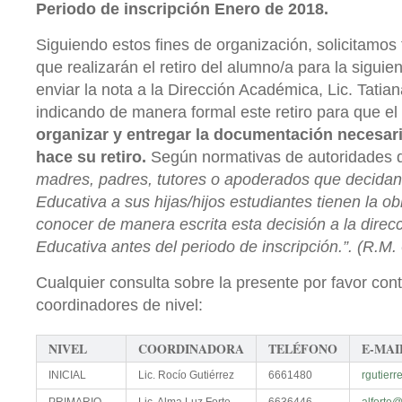
Periodo
de inscripción Enero de 2018.
Siguiendo estos fines de organización, solicitamos 
que realizarán el retiro del alumno/a para la siguien
enviar la nota a la Dirección Académica, Lic. Tati
indicando de manera formal este retiro para que el
organizar y entregar la documentación necesaria
hace su retiro.
Según normativas de autoridades 
madres, padres, tutores o apoderados que decida
Educativa a sus hijas/hijos estudiantes tienen la o
conocer de manera escrita esta decisión a la direc
Educativa antes del periodo de inscripción.”. (R.M. 0
Cualquier consulta sobre la presente por favor con
coordinadores de nivel:
NIVEL
COORDINADORA
TELÉFONO
E-MAI
INICIAL
Lic. Rocío Gutiérrez
6661480
rgutier