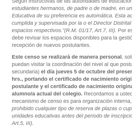
Según instructivas de las autoridades de educación
estudiantes hermanos, de padre o de madre, en 
Educativa de su preferencia es automática. Esta a
cumplida y supervisada por la o el Director Distrita
espacios respectivos.”(R.M. 01/17, Art.7, III).
Por es
debe revisar los espacios disponibles para la gesti
recepción de nuevos postulantes.
Este censo se realizará de manera personal
, so
puedan visitar la coordinación del nivel al que postul
secundaria)
el día jueves 5 de octubre del prese
hrs
., portando el certificado de nacimiento origi
postulante y el certificado de nacimiento origina
alumno/a actual del colegio.
Recordamos a usted
mecanismo de censo es para organización interna
prohibido cualquier tipo de reserva de plazas o cup
unidades educativas antes del periodo de inscripci
Art.5, III).