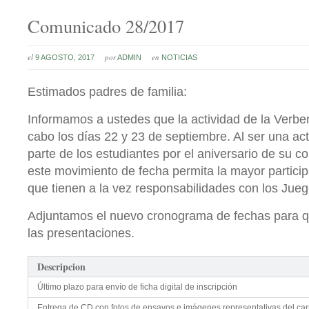
Comunicado 28/2017
el
por
en
9 AGOSTO, 2017
ADMIN
NOTICIAS
Estimados padres de familia:
Informamos a ustedes que la actividad de la Verbe
cabo los días 22 y 23 de septiembre. Al ser una act
parte de los estudiantes por el aniversario de su 
este movimiento de fecha permita la mayor partici
que tienen a la vez responsabilidades con los Jueg
Adjuntamos el nuevo cronograma de fechas para 
las presentaciones.
Descripcion
Último plazo para envío de ficha digital de inscripción
Entrega de CD con fotos de ensayos e imágenes representativas del ca