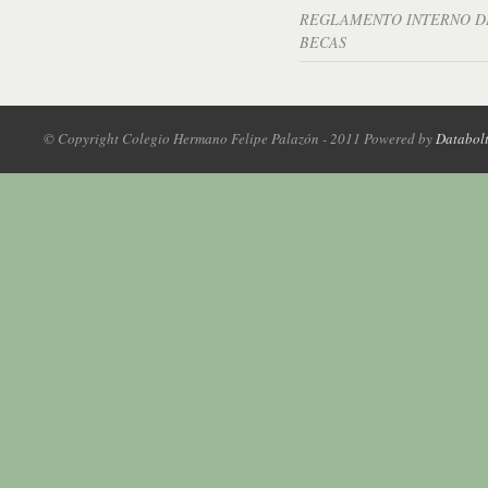
REGLAMENTO INTERNO D
BECAS
© Copyright Colegio Hermano Felipe Palazón - 2011 Powered by
Databol