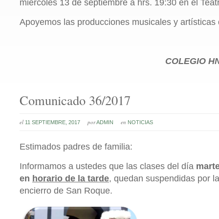
miércoles 13 de septiembre a hrs. 19:30 en el Teatr
Apoyemos las producciones musicales y artísticas 
COLEGIO
HN
Comunicado 36/2017
el
por
en
11 SEPTIEMBRE, 2017
ADMIN
NOTICIAS
Estimados padres de familia:
Informamos a ustedes que las clases del día
marte
en
horario de la tarde
, quedan suspendidas por la 
encierro de San Roque.