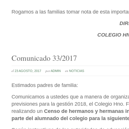
Rogamos a las familias tomar nota de esta importa
DI
COLEGIO
HN
Comunicado 33/2017
el
por
en
23 AGOSTO, 2017
ADMIN
NOTICIAS
Estimados padres de familia:
Comunicamos a ustedes que a manera de organizac
previsiones para la gestión 2018, el Colegio Hno. 
realizando un
Censo de hermanos y hermanas in
parte del alumnado del colegio para la siguient