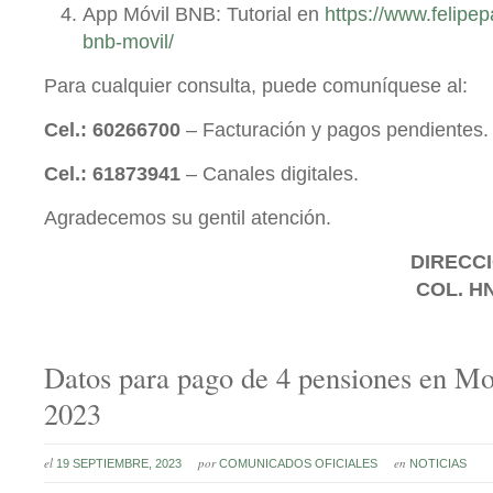
App Móvil BNB: Tutorial en
https://www.felipe
bnb-movil/
Para cualquier consulta, puede comuníquese al:
Cel.: 60266700
– Facturación y pagos pendientes.
Cel.: 61873941
– Canales digitales.
Agradecemos su gentil atención.
DIRECCI
COL. H
Datos para pago de 4 pensiones en M
2023
el
por
en
19 SEPTIEMBRE, 2023
COMUNICADOS OFICIALES
NOTICIAS