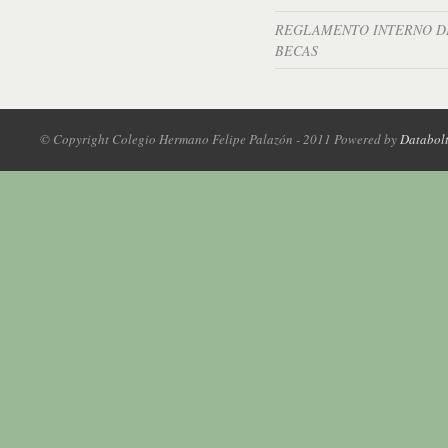
REGLAMENTO INTERNO D
BECAS
© Copyright Colegio Hermano Felipe Palazón - 2011 Powered by
Databol