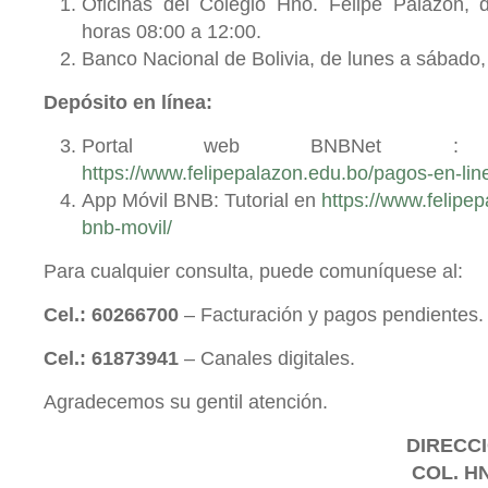
Oficinas del Colegio Hno. Felipe Palazón, 
horas 08:00 a 12:00.
Banco Nacional de Bolivia, de lunes a sábado, 
Depósito en línea:
Portal web BNBNet : 
https://www.felipepalazon.edu.bo/pagos-en-lin
App Móvil BNB: Tutorial en
https://www.felipe
bnb-movil/
Para cualquier consulta, puede comuníquese al:
Cel.: 60266700
– Facturación y pagos pendientes.
Cel.: 61873941
– Canales digitales.
Agradecemos su gentil atención.
DIRECCI
COL. H