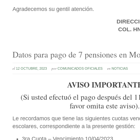
Agradecemos su gentil atención.
DIRECCI
COL. H
Datos para pago de 7 pensiones en M
el
por
en
12 OCTUBRE, 2023
COMUNICADOS OFICIALES
NOTICIAS
AVISO IMPORTANT
(Si usted efectuó el pago después del 1
favor omita este aviso).
Le recordamos que tiene las siguientes cuotas ven
escolares, correspondiente a la presente gestión:
3ra Cuota – Vencimiento 10/04/2023