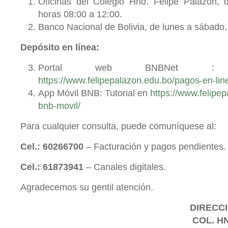
Oficinas del Colegio Hno. Felipe Palazón, 
horas 08:00 a 12:00.
Banco Nacional de Bolivia, de lunes a sábado, 
Depósito en línea:
Portal web BNBNet : 
https://www.felipepalazon.edu.bo/pagos-en-lin
App Móvil BNB: Tutorial en
https://www.felipe
bnb-movil/
Para cualquier consulta, puede comuníquese al:
Cel.: 60266700
– Facturación y pagos pendientes.
Cel.: 61873941
– Canales digitales.
Agradecemos su gentil atención.
DIRECCI
COL. H