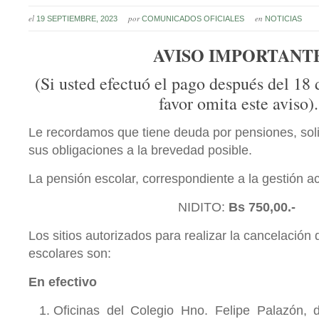
el
por
en
19 SEPTIEMBRE, 2023
COMUNICADOS OFICIALES
NOTICIAS
AVISO IMPORTANT
(Si usted efectuó el pago después del 18 
favor omita este aviso).
Le recordamos que tiene deuda por pensiones, s
ol
sus obligaciones a la brevedad posible.
La pensión escolar, correspondiente a la gestión ac
NIDITO:
Bs 750,00.-
Los sitios autorizados para realizar la cancelación
escolares son:
En efectivo
Oficinas del Colegio Hno. Felipe Palazón, 