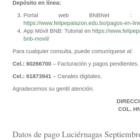
Depósito en línea:
Portal web BNBNet : 
https://www.felipepalazon.edu.bo/pagos-en-lin
App Móvil BNB: Tutorial en
https://www.felipe
bnb-movil/
Para cualquier consulta, puede comuníquese al:
Cel.: 60266700
– Facturación y pagos pendientes.
Cel.: 61873941
– Canales digitales.
Agradecemos su gentil atención.
DIRECCI
COL. H
Datos de pago Luciérnagas Septiembr