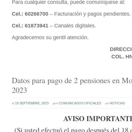
Para cualquier consulta, puede comuníquese al:
Cel.: 60266700
– Facturación y pagos pendientes.
Cel.: 61873941
– Canales digitales.
Agradecemos su gentil atención.
DIRECCI
COL. H
Datos para pago de 2 pensiones en M
2023
el
por
en
19 SEPTIEMBRE, 2023
COMUNICADOS OFICIALES
NOTICIAS
AVISO IMPORTANT
(Si usted efectuó el pago después del 18 