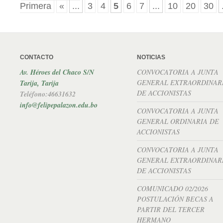
Primera
«
...
3
4
5
6
7
...
10
20
30
CONTACTO
NOTICIAS
Av. Héroes del Chaco S/N
CONVOCATORIA A JUNTA
GENERAL EXTRAORDINAR
Tarija, Tarija
DE ACCIONISTAS
Teléfono:46631632
info@felipepalazon.edu.bo
CONVOCATORIA A JUNTA
GENERAL ORDINARIA DE
ACCIONISTAS
CONVOCATORIA A JUNTA
GENERAL EXTRAORDINAR
DE ACCIONISTAS
COMUNICADO 02/2026
POSTULACIÓN BECAS A
PARTIR DEL TERCER
HERMANO