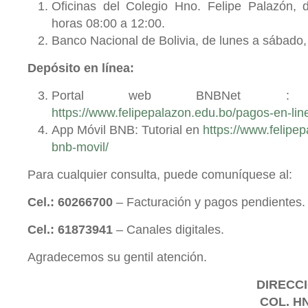
Oficinas del Colegio Hno. Felipe Palazón, 
horas 08:00 a 12:00.
Banco Nacional de Bolivia, de lunes a sábado, 
Depósito en línea:
Portal web BNBNet : 
https://www.felipepalazon.edu.bo/pagos-en-lin
App Móvil BNB: Tutorial en
https://www.felipe
bnb-movil/
Para cualquier consulta, puede comuníquese al:
Cel.: 60266700
– Facturación y pagos pendientes.
Cel.: 61873941
– Canales digitales.
Agradecemos su gentil atención.
DIRECCI
COL. H