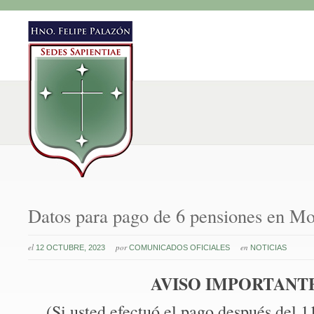
Datos para pago de 6 pensiones en M
el
por
en
12 OCTUBRE, 2023
COMUNICADOS OFICIALES
NOTICIAS
AVISO IMPORTANT
(Si usted efectuó el pago después del 1