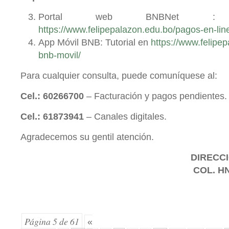
Portal web BNBNet : 
https://www.felipepalazon.edu.bo/pagos-en-lin
App Móvil BNB: Tutorial en
https://www.felipe
bnb-movil/
Para cualquier consulta, puede comuníquese al:
Cel.: 60266700
– Facturación y pagos pendientes.
Cel.: 61873941
– Canales digitales.
Agradecemos su gentil atención.
DIRECCI
COL. H
Página 5 de 61
«