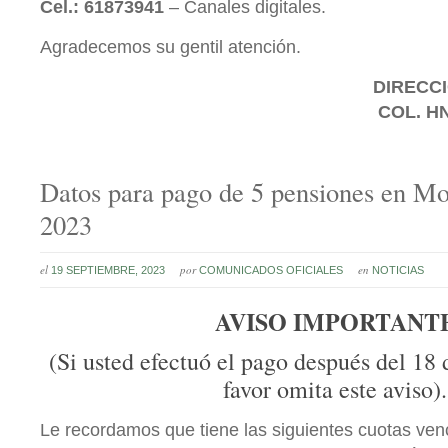
Cel.: 61873941
– Canales digitales.
Agradecemos su gentil atención.
DIRECCI
COL. H
Datos para pago de 5 pensiones en M
2023
el
por
en
19 SEPTIEMBRE, 2023
COMUNICADOS OFICIALES
NOTICIAS
AVISO IMPORTANT
(Si usted efectuó el pago después del 18 
favor omita este aviso).
Le recordamos que tiene las siguientes cuotas ven