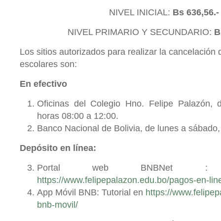
NIVEL INICIAL:
Bs 636,56.
NIVEL PRIMARIO Y SECUNDARIO:
B
Los sitios autorizados para realizar la cancelación
escolares son:
En efectivo
Oficinas del Colegio Hno. Felipe Palazón, 
horas 08:00 a 12:00.
Banco Nacional de Bolivia, de lunes a sábado, 
Depósito en línea:
Portal web BNBNet : 
https://www.felipepalazon.edu.bo/pagos-en-lin
App Móvil BNB: Tutorial en
https://www.felipe
bnb-movil/