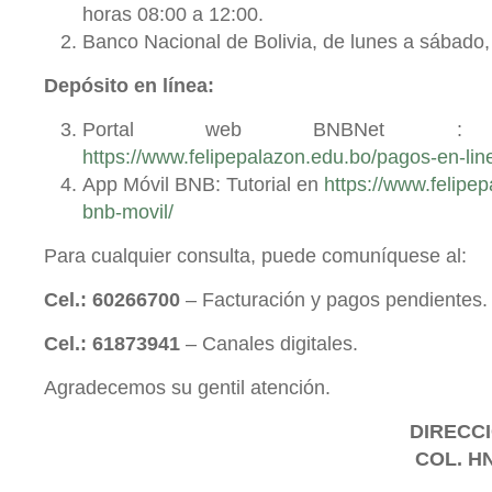
horas 08:00 a 12:00.
Banco Nacional de Bolivia, de lunes a sábado, 
Depósito en línea:
Portal web BNBNet : 
https://www.felipepalazon.edu.bo/pagos-en-lin
App Móvil BNB: Tutorial en
https://www.felipe
bnb-movil/
Para cualquier consulta, puede comuníquese al:
Cel.: 60266700
– Facturación y pagos pendientes.
Cel.: 61873941
– Canales digitales.
Agradecemos su gentil atención.
DIRECCI
COL. H