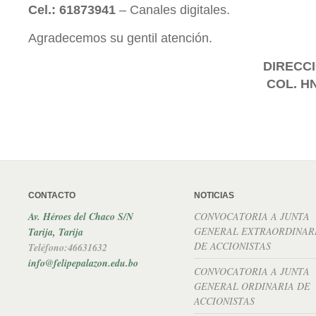
Cel.: 61873941
– Canales digitales.
Agradecemos su gentil atención.
DIRECCI
COL. H
CONTACTO
NOTICIAS
Av. Héroes del Chaco S/N
CONVOCATORIA A JUNTA
GENERAL EXTRAORDINAR
Tarija, Tarija
DE ACCIONISTAS
Teléfono:46631632
info@felipepalazon.edu.bo
CONVOCATORIA A JUNTA
GENERAL ORDINARIA DE
ACCIONISTAS