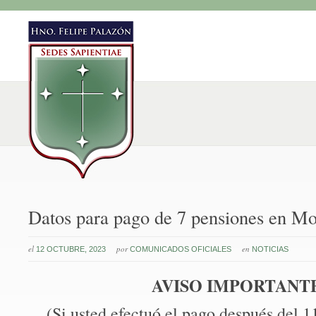
Datos para pago de 7 pensiones en M
el
por
en
12 OCTUBRE, 2023
COMUNICADOS OFICIALES
NOTICIAS
AVISO IMPORTANT
(Si usted efectuó el pago después del 1