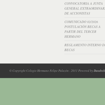
CONVOCATORIA A JUNTA
GENERAL EXTRAORDINAR
DE ACCIONISTAS
COMUNICADO 02/2026
POSTULACIÓN BECAS A
PARTIR DEL TERCER
HERMANO
REGLAMENTO INTERNO D
BECAS
© Copyright Colegio Hermano Felipe Palazón - 2011 Powered by
Databol