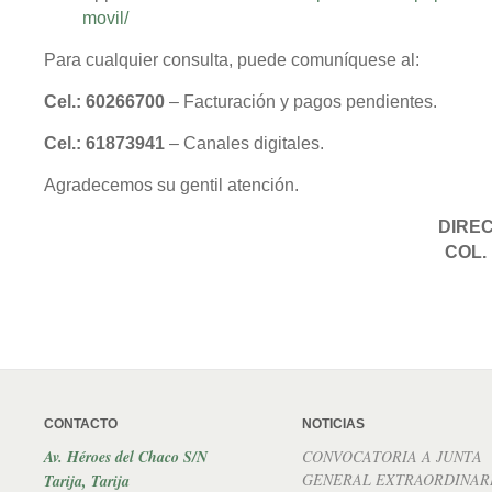
movil/
Para cualquier consulta, puede comuníquese al:
Cel.: 60266700
– Facturación y pagos pendientes.
Cel.: 61873941
– Canales digitales.
Agradecemos su gentil atención.
DIREC
COL.
CONTACTO
NOTICIAS
Av. Héroes del Chaco S/N
CONVOCATORIA A JUNTA
GENERAL EXTRAORDINAR
Tarija, Tarija