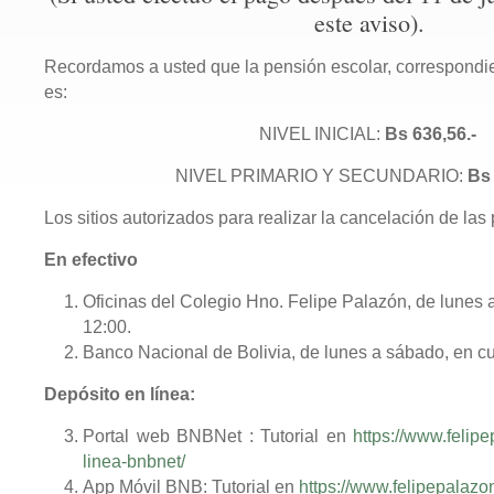
este aviso).
Recordamos a usted que la pensión escolar, correspondien
es:
NIVEL INICIAL:
Bs 636,56.-
NIVEL PRIMARIO Y SECUNDARIO:
Bs 
Los sitios autorizados para realizar la cancelación de la
En efectivo
Oficinas del Colegio Hno. Felipe Palazón, de lunes 
12:00.
Banco Nacional de Bolivia, de lunes a sábado, en cu
Depósito en línea:
Portal web BNBNet : Tutorial en
https://www.felip
linea-bnbnet/
App Móvil BNB: Tutorial en
https://www.felipepalaz