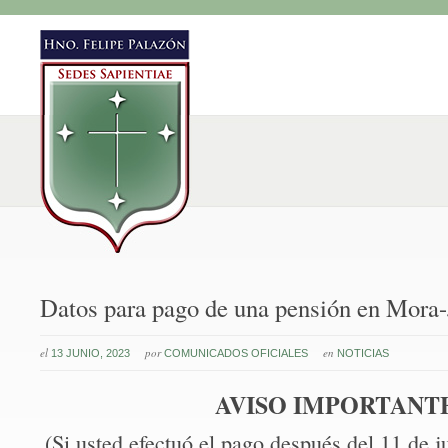
Datos para pago de una pensión en Mora
el
por
en
13 JUNIO, 2023
COMUNICADOS OFICIALES
NOTICIAS
AVISO IMPORTANT
(Si usted efectuó el pago después del 11 de j