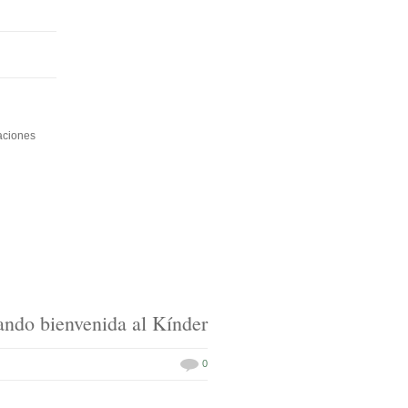
aciones
ndo bienvenida al Kínder
0