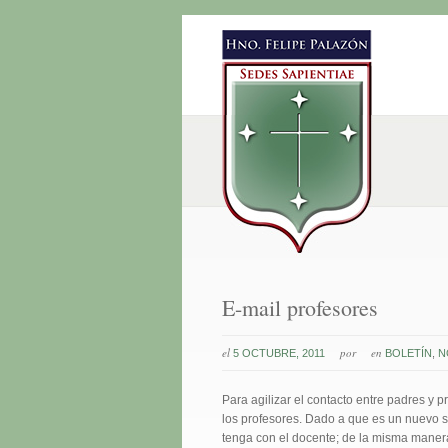
E-mail profesores
el
por
en
5 OCTUBRE, 2011
BOLETÍN
,
N
Para agilizar el contacto entre padres y pr
los profesores. Dado a que es un nuevo s
tenga con el docente; de la misma manera