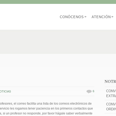
»
»
CONÓCENOS
ATENCIÓN
NOTI
CONV
6
OTICIAS
EXTR
ofesores, el correo facilita una lista de los correos electrónicos de
CONV
ervicio les rogamos tener paciencia en los primeros contactos que
ORDI
, si un profesor no responde, por favor hágale saber verbalmente