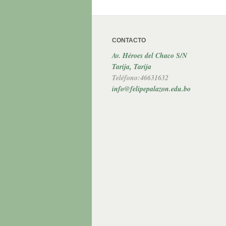
CONTACTO
Av. Héroes del Chaco S/N
Tarija, Tarija
Teléfono:46631632
info@felipepalazon.edu.bo