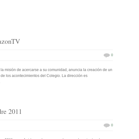
lazonTV
0
 la misión de acercarse a su comunidad, anuncia la creación de un
de los acontecimientos del Colegio. La dirección es
.
dre 2011
0