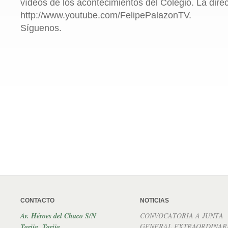
vídeos de los acontecimientos del Colegio. La dire
http://www.youtube.com/FelipePalazonTV.
Síguenos.
CONTACTO
NOTICIAS
Av. Héroes del Chaco S/N
CONVOCATORIA A JUNTA
GENERAL EXTRAORDINAR
Tarija, Tarija