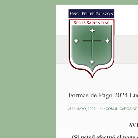
Formas de Pago 2024 Lu
el
por
14 MAYO, 2024
COMUNICADOS OFI
AV
(Si usted efectuó el pago