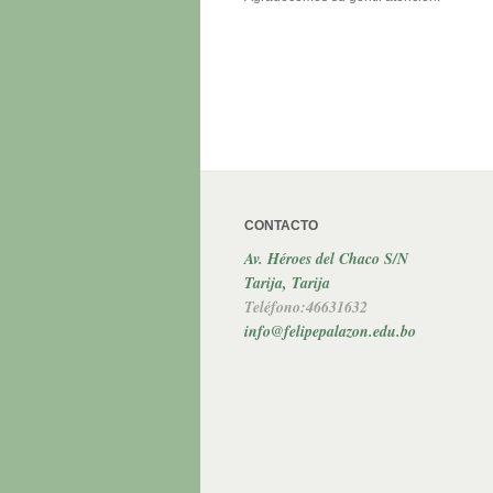
CONTACTO
Av. Héroes del Chaco S/N
Tarija, Tarija
Teléfono:46631632
info@felipepalazon.edu.bo