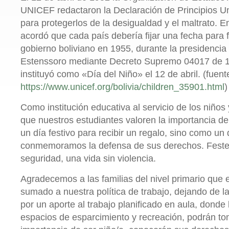
UNICEF redactaron la Declaración de Principios Un
para protegerlos de la desigualdad y el maltrato. E
acordó que cada país debería fijar una fecha para f
gobierno boliviano en 1955, durante la presidencia
Estenssoro mediante Decreto Supremo 04017 de 11
instituyó como «Día del Niño» el 12 de abril. (fuent
https://www.unicef.org/bolivia/children_35901.html
)
Como institución educativa al servicio de los niño
que nuestros estudiantes valoren la importancia d
un día festivo para recibir un regalo, sino como un
conmemoramos la defensa de sus derechos. Festeja
seguridad, una vida sin violencia.
Agradecemos a las familias del nivel primario que 
sumado a nuestra política de trabajo, dejando de la
por un aporte al trabajo planificado en aula, dond
espacios de esparcimiento y recreación, podrán to