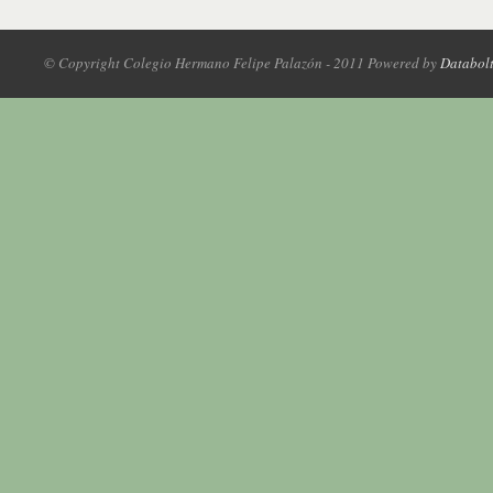
© Copyright Colegio Hermano Felipe Palazón - 2011 Powered by
Databol