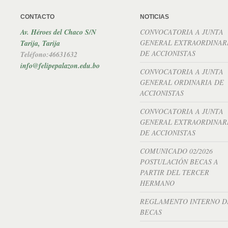
CONTACTO
NOTICIAS
Av. Héroes del Chaco S/N
CONVOCATORIA A JUNTA
GENERAL EXTRAORDINAR
Tarija, Tarija
DE ACCIONISTAS
Teléfono:46631632
info@felipepalazon.edu.bo
CONVOCATORIA A JUNTA
GENERAL ORDINARIA DE
ACCIONISTAS
CONVOCATORIA A JUNTA
GENERAL EXTRAORDINAR
DE ACCIONISTAS
COMUNICADO 02/2026
POSTULACIÓN BECAS A
PARTIR DEL TERCER
HERMANO
REGLAMENTO INTERNO D
BECAS