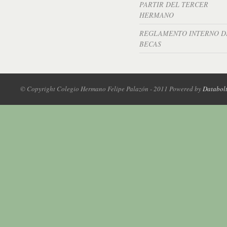
PARTIR DEL TERCER
HERMANO
REGLAMENTO INTERNO D
BECAS
© Copyright Colegio Hermano Felipe Palazón - 2011 Powered by
Databol