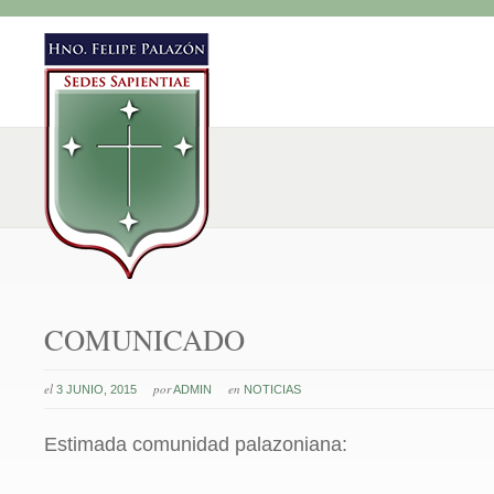
COMUNICADO
el
por
en
3 JUNIO, 2015
ADMIN
NOTICIAS
Estimada comunidad palazoniana: