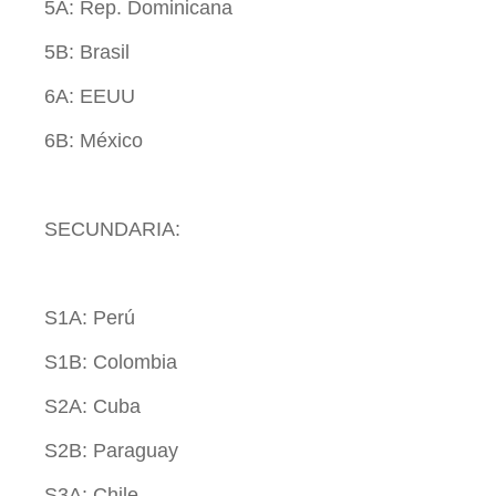
5A: Rep. Dominicana
5B: Brasil
6A: EEUU
6B: México
SECUNDARIA:
S1A: Perú
S1B: Colombia
S2A: Cuba
S2B: Paraguay
S3A: Chile