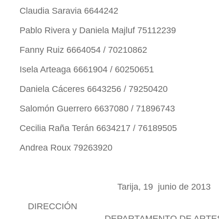
Claudia Saravia 6644242
Pablo Rivera y Daniela Majluf 75112239
Fanny Ruiz 6664054 / 70210862
Isela Arteaga 6661904 / 60250651
Daniela Cáceres 6643256 / 79250420
Salomón Guerrero 6637080 / 71896743
Cecilia Raña Terán 6634217 / 76189505
Andrea Roux 79263920
Tarija, 19 junio de 2013
DIRECC
DEPARTAMENTO DE ARTE