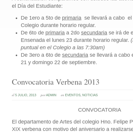
el Día del Estudiante:
De 1ero a 5to de
primaria
se llevará a cabo el 
Colegio durante horario regular.
De 6to de
primaria
a 2do
secundaria
se irá de 
Ensenada el lunes 23 durante horario regular.
puntual en el Colegio a las 7:30am)
De 3ero a 6to de
secundaria
se llevará a cab
21 y domingo 22 de septiembre.
Convocatoria Verbena 2013
el
por
en
5 JULIO, 2013
ADMIN
EVENTOS
,
NOTICIAS
CONVOCATORIA
El departamento de Artes del colegio Hno. Felipe 
XIX verbena con motivo del aniversario a realizarse