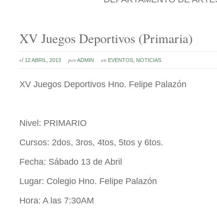
XV Juegos Deportivos (Primaria)
el
por
en
12 ABRIL, 2013
ADMIN
EVENTOS
,
NOTICIAS
XV Juegos Deportivos Hno. Felipe Palazón
Nivel: PRIMARIO
Cursos: 2dos, 3ros, 4tos, 5tos y 6tos.
Fecha: Sábado 13 de Abril
Lugar: Colegio Hno. Felipe Palazón
Hora: A las 7:30AM