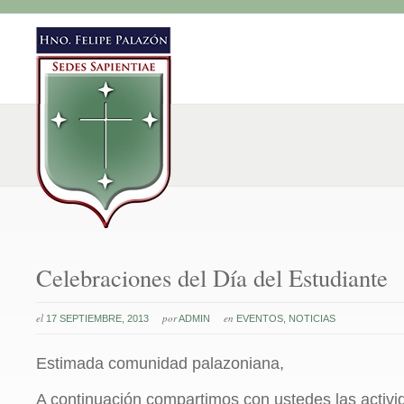
Celebraciones del Día del Estudiante
el
por
en
17 SEPTIEMBRE, 2013
ADMIN
EVENTOS
,
NOTICIAS
Estimada comunidad palazoniana,
A continuación compartimos con ustedes las activ