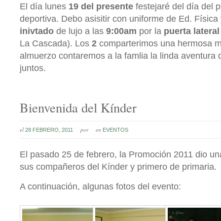
El día lunes
19 del presente
festejaré del día del 
deportiva. Debo asisitir con uniforme de Ed. Física
inivtado
de lujo a las
9:00am
por la
puerta lateral
La Cascada). Los
2
comparterimos una hermosa m
almuerzo contaremos a la famlia la linda aventura 
juntos.
Bienvenida del Kínder
el
por
en
28 FEBRERO, 2011
EVENTOS
El pasado 25 de febrero, la Promoción 2011 dio un
sus compañeros del Kínder y primero de primaria.
A continuación, algunas fotos del evento: