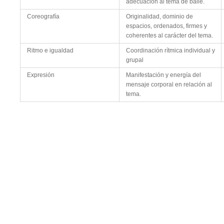
adecuación al tema de baile.
Coreografía
Originalidad, dominio de
espacios, ordenados, firmes y
coherentes al carácter del tema.
Ritmo e igualdad
Coordinación rítmica individual y
grupal
Expresión
Manifestación y energía del
mensaje corporal en relación al
tema.