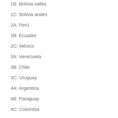
1B: Bolivia valles
1C: Bolivia andes
2A: Perú
2B: Ecuador
2C: México
3A: Venezuela
3B: Chile
3C: Uruguay
4A: Argentina
4B: Paraguay
4C: Colombia