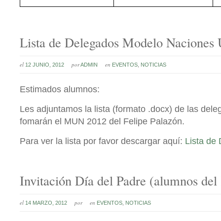
Lista de Delegados Modelo Naciones 
el
por
en
12 JUNIO, 2012
ADMIN
EVENTOS
,
NOTICIAS
Estimados alumnos:
Les adjuntamos la lista (formato .docx) de las del
fomarán el MUN 2012 del Felipe Palazón.
Para ver la lista por favor descargar aquí:
Lista de
Invitación Día del Padre (alumnos del
el
por
en
14 MARZO, 2012
EVENTOS
,
NOTICIAS