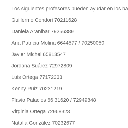
Los siguientes profesores pueden ayudar en los bai
Guillermo Condori 70211628
Daniela Aranibar 79256389
Ana Patricia Molina 6644577 / 70250050
Javier Michel 65813547
Jordana Suárez 72972809
Luis Ortega 77172333
Kenny Ruiz 70231219
Flavio Palacios 66 31620 / 72949848
Virginia Ortega 72968323
Natalia González 70232677