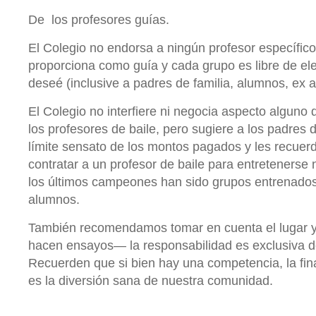
De los profesores guías.
El Colegio no endorsa a ningún profesor específico.
proporciona como guía y cada grupo es libre de ele
deseé (inclusive a padres de familia, alumnos, ex 
El Colegio no interfiere ni negocia aspecto alguno 
los profesores de baile, pero sugiere a los padres d
límite sensato de los montos pagados y les recuer
contratar a un profesor de baile para entretenerse 
los últimos campeones han sido grupos entrenado
alumnos.
También recomendamos tomar en cuenta el lugar y
hacen ensayos— la responsabilidad es exclusiva d
Recuerden que si bien hay una competencia, la fin
es la diversión sana de nuestra comunidad.