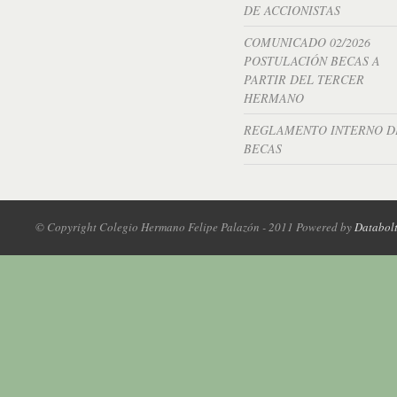
DE ACCIONISTAS
COMUNICADO 02/2026
POSTULACIÓN BECAS A
PARTIR DEL TERCER
HERMANO
REGLAMENTO INTERNO D
BECAS
© Copyright Colegio Hermano Felipe Palazón - 2011 Powered by
Databol