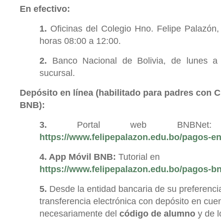
En efectivo:
1.
Oficinas del Colegio Hno. Felipe Palazón,
horas 08:00 a 12:00.
2.
Banco Nacional de Bolivia, de lunes a 
sucursal.
Depósito en línea (habilitado para padres con C
BNB):
3.
Portal web BNBNet: 
https://www.felipepalazon.edu.bo/pagos-en
4. App Móvil BNB:
Tutorial en
https://www.felipepalazon.edu.bo/pagos-bn
5.
Desde la entidad bancaria de su preferenci
transferencia electrónica con depósito en cue
necesariamente del
código de alumno
y de l