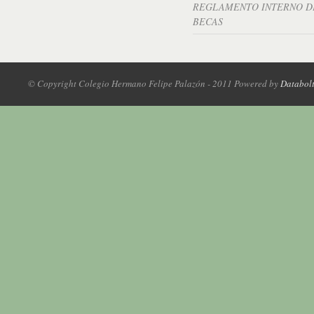
REGLAMENTO INTERNO D
BECAS
© Copyright Colegio Hermano Felipe Palazón - 2011 Powered by
Databol