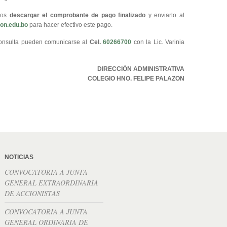
amos
descargar el comprobante de pago finalizado
y enviarlo al
zon.edu.bo
para hacer efectivo este pago.
consulta pueden comunicarse al
Cel.
60266700
con la Lic. Varinia
DIRECCIÓN ADMINISTRATIVA
COLEGIO HNO. FELIPE PALAZON
NOTICIAS
CONVOCATORIA A JUNTA
GENERAL EXTRAORDINARIA
DE ACCIONISTAS
CONVOCATORIA A JUNTA
GENERAL ORDINARIA DE