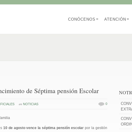
»
»
CONÓCENOS
ATENCIÓN
cimiento de Séptima pensión Escolar
NOTI
CONV
en
0
FICIALES
NOTICIAS
EXTR
familia
CONV
ORDI
es
10 de agosto vence la séptima pensión escolar
por la gestión