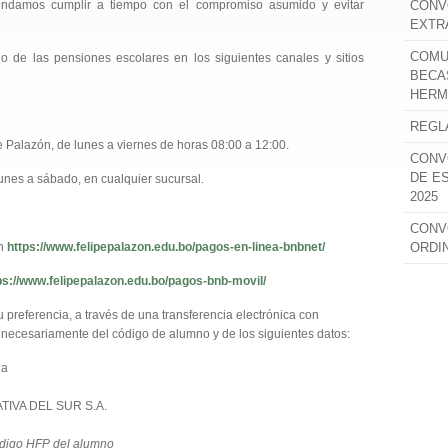
endamos cumplir a tiempo con el compromiso asumido y evitar
CONV
EXTR
COMU
go de las pensiones escolares en los siguientes canales y sitios
BECA
HERM
REGL
e Palazón, de lunes a viernes de horas 08:00 a 12:00.
CONV
DE E
unes a sábado, en cualquier sucursal.
2025
CONV
en
https://www.felipepalazon.edu.bo/pagos-en-linea-bnbnet/
ORDI
ps://www.felipepalazon.edu.bo/pagos-bnb-movil/
preferencia, a través de una transferencia electrónica con
 necesariamente del código de alumno y de los siguientes datos:
ia
IVA DEL SUR S.A.
digo HFP del alumno