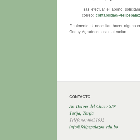
Tras efectuar el abono, solicit
correo:
contabilidad@felipepala
Finalmente, si necesitan hacer alguna 
Godoy. Agradecemos su atención.
CONTACTO
Av. Héroes del Chaco S/N
Tarija, Tarija
Teléfono:46631632
info@felipepalazon.edu.bo