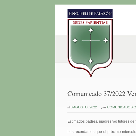
Comunicado 37/2022 Ven
el
por
8 AGOSTO, 2022
COMUNICADOS O
Estimados padres, madres y/o tutores de 
Les recordamos que el próximo miércol