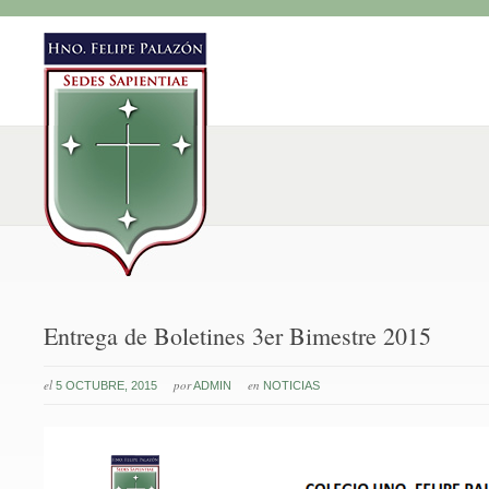
Entrega de Boletines 3er Bimestre 2015
el
por
en
5 OCTUBRE, 2015
ADMIN
NOTICIAS