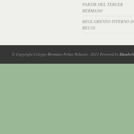
PARTIR DEL TERCER
HERMANO
REGLAMENTO INTERNO D
BECAS
© Copyright Colegio Hermano Felipe Palazón - 2011 Powered by
Databol