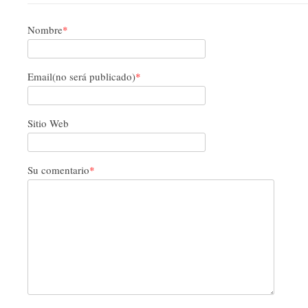
Nombre
*
Email(no será publicado)
*
Sitio Web
Su comentario
*