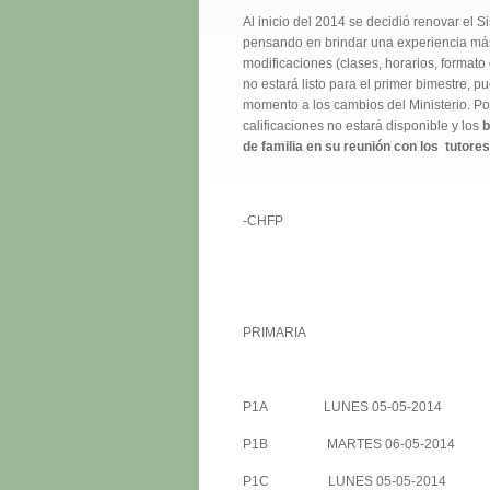
Al inicio del 2014 se decidió renovar el 
pensando en brindar una experiencia más
modificaciones (clases, horarios, formato 
no estará listo para el primer bimestre,
momento a los cambios del Ministerio. Por 
calificaciones no estará disponible y los
b
de familia en su reunión con los tutores
-CHFP
PRIMARIA
P1A LUNES 05-05-2014 H
P1B MARTES 06-05-2014 H
P1C LUNES 05-05-2014 H