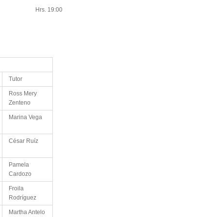
14 Hrs. 19:00
Tutor
Ross Mery
Zenteno
Marina Vega
César Ruíz
Pamela
Cardozo
Froila
Rodríguez
Martha Antelo