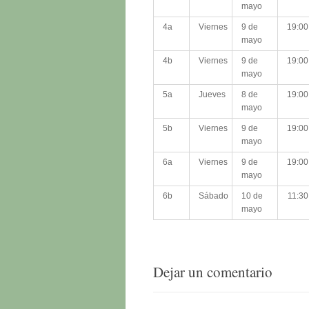
mayo
4a
Viernes
9 de
19:00
mayo
4b
Viernes
9 de
19:00
mayo
5a
Jueves
8 de
19:00
mayo
5b
Viernes
9 de
19:00
mayo
6a
Viernes
9 de
19:00
mayo
6b
Sábado
10 de
11:30
mayo
Dejar un comentario