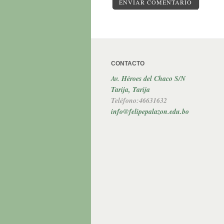
ENVIAR COMENTARIO
CONTACTO
Av. Héroes del Chaco S/N
Tarija, Tarija
Teléfono:46631632
info@felipepalazon.edu.bo