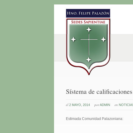
Sístema de calificaciones
el
por
en
2 MAYO, 2014
ADMIN
NOTICIA
Estimada Comunidad Palazoniana: