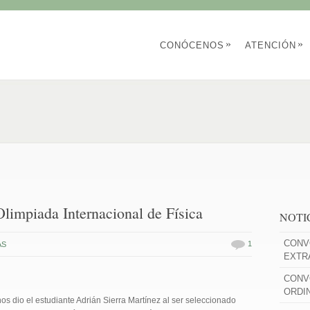
»
»
CONÓCENOS
ATENCIÓN
limpiada Internacional de Física
NOTI
CONV
1
AS
EXTR
CONV
ORDI
s dio el estudiante Adrián Sierra Martínez al ser seleccionado