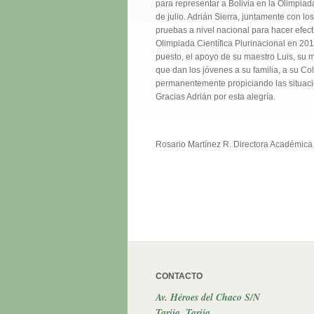
para representar a Bolivia en la Olimpiad
de julio. Adrián Sierra, juntamente con l
pruebas a nivel nacional para hacer efect
Olimpiada Científica Plurinacional en 201
puesto, el apoyo de su maestro Luis, su 
que dan los jóvenes a su familia, a su Co
permanentemente propiciando las situacio
Gracias Adrián por esta alegría.
Rosario Martínez R. Directora Académica
CONTACTO
Av. Héroes del Chaco S/N
Tarija, Tarija