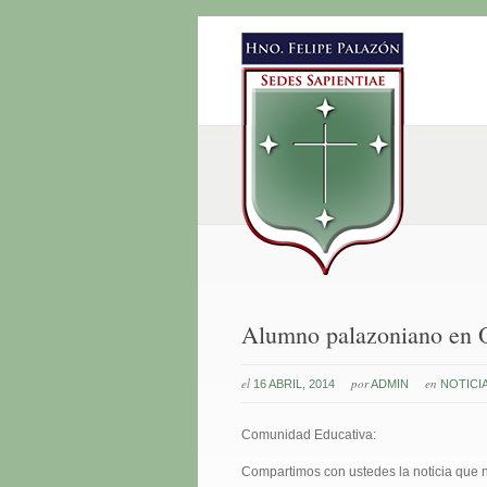
Alumno palazoniano en O
el
por
en
16 ABRIL, 2014
ADMIN
NOTICI
Comunidad Educativa:
Compartimos con ustedes la noticia que no