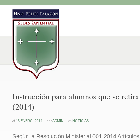
Instrucción para alumnos que se retira
(2014)
el
por
en
13 ENERO, 2014
ADMIN
NOTICIAS
Según la Resolución Ministerial 001-2014 Artículos