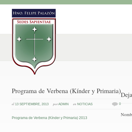
Programa de Verbena (Kínder y Primaria)
Deja
el
por
en
0
13 SEPTIEMBRE, 2013
ADMIN
NOTICIAS
Nomb
Programa de Verbena (Kínder y Primaria) 2013