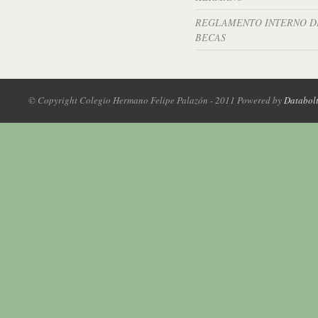
REGLAMENTO INTERNO D
BECAS
© Copyright Colegio Hermano Felipe Palazón - 2011 Powered by
Databol