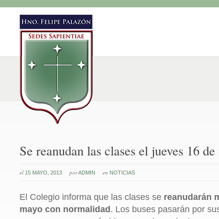
Se reanudan las clases el jueves 16 d
el
por
en
15 MAYO, 2013
ADMIN
NOTICIAS
El Colegio informa que las clases se
reanudarán 
mayo con normalidad
. Los buses pasarán por sus