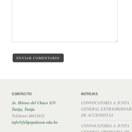
ENVIAR COMENTARIO
CONTACTO
NOTICIAS
Av. Héroes del Chaco S/N
CONVOCATORIA A JUNTA
GENERAL EXTRAORDINAR
Tarija, Tarija
DE ACCIONISTAS
Teléfono:46631632
info@felipepalazon.edu.bo
CONVOCATORIA A JUNTA
GENERAL ORDINARIA DE