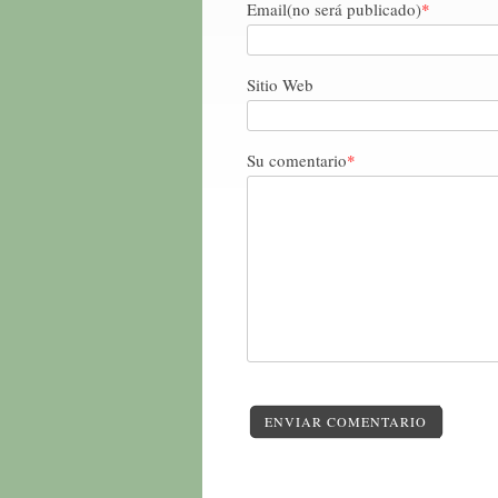
Email(no será publicado)
*
Sitio Web
Su comentario
*
ENVIAR COMENTARIO