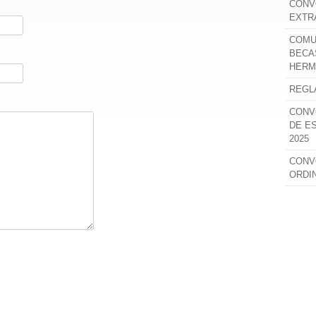
CONV
EXTR
COMU
BECA
HERM
REGL
CONV
DE E
2025
CONV
ORDI