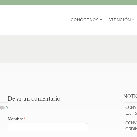
»
»
CONÓCENOS
ATENCIÓN
NOTI
Dejar un comentario
CONV
0
EXTR
Nombre
*
CONV
ORDI