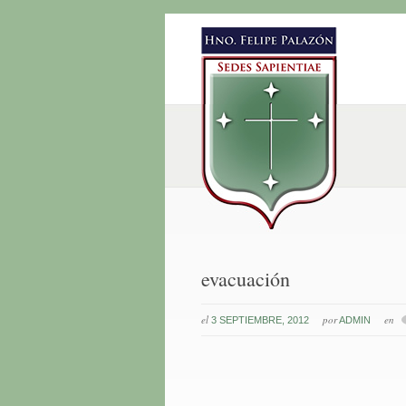
evacuación
el
por
en
3 SEPTIEMBRE, 2012
ADMIN