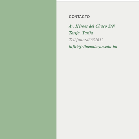
CONTACTO
Av. Héroes del Chaco S/N
Tarija, Tarija
Teléfono:46631632
info@felipepalazon.edu.bo