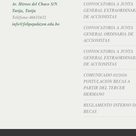
Av. Héroes del Chaco S/N
CONVOCATORIA A JUNTA
GENERAL EXTRAORDINAR
Tarija, Tarija
DE ACCIONISTAS
Teléfono:46631632
info@felipepalazon.edu.bo
CONVOCATORIA A JUNTA
GENERAL ORDINARIA DE
ACCIONISTAS
CONVOCATORIA A JUNTA
GENERAL EXTRAORDINAR
DE ACCIONISTAS
COMUNICADO 02/2026
POSTULACIÓN BECAS A
PARTIR DEL TERCER
HERMANO
REGLAMENTO INTERNO D
BECAS