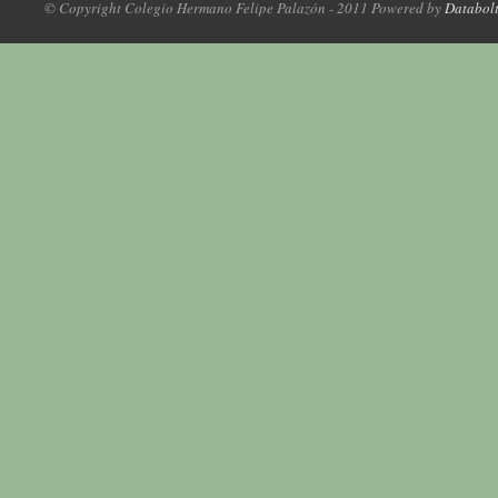
© Copyright Colegio Hermano Felipe Palazón - 2011 Powered by
Databol