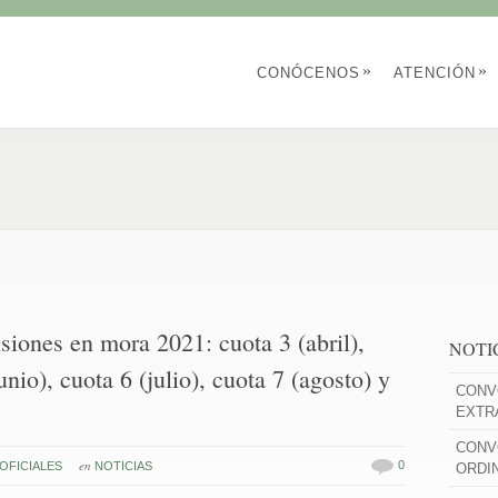
»
»
CONÓCENOS
ATENCIÓN
siones en mora 2021: cuota 3 (abril),
NOTI
nio), cuota 6 (julio), cuota 7 (agosto) y
CONV
EXTR
CONV
en
0
OFICIALES
NOTICIAS
ORDI