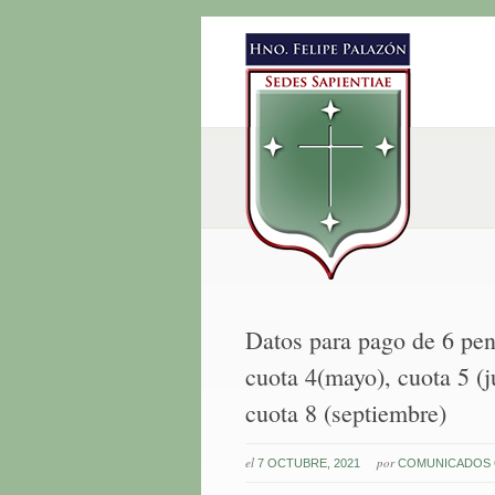
Datos para pago de 6 pen
cuota 4(mayo), cuota 5 (ju
cuota 8 (septiembre)
el
por
7 OCTUBRE, 2021
COMUNICADOS 