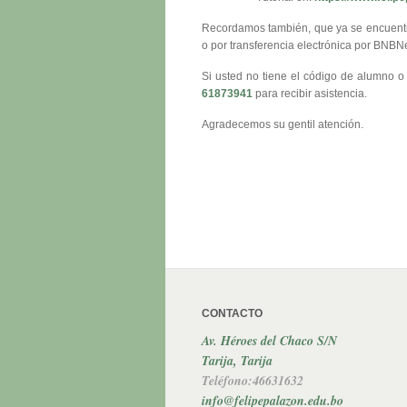
Recordamos también, que ya se encuentra
o por transferencia electrónica por BNBN
Si usted no tiene el código de alumno o
61873941
para recibir asistencia.
Agradecemos su gentil atención.
CONTACTO
Av. Héroes del Chaco S/N
Tarija, Tarija
Teléfono:46631632
info@felipepalazon.edu.bo