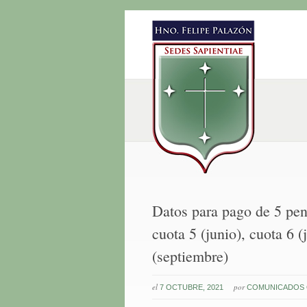
Datos para pago de 5 pen
cuota 5 (junio), cuota 6 (
(septiembre)
el
por
7 OCTUBRE, 2021
COMUNICADOS 