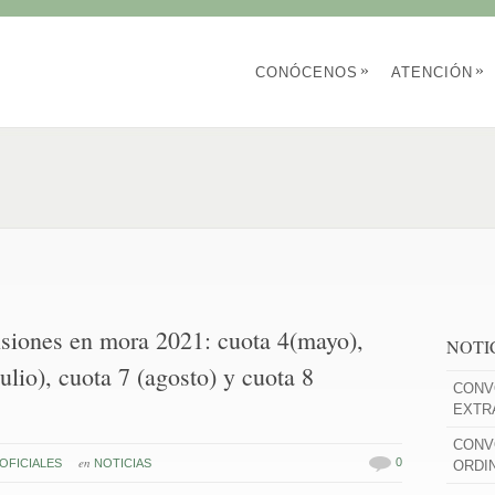
»
»
CONÓCENOS
ATENCIÓN
siones en mora 2021: cuota 4(mayo),
NOTI
julio), cuota 7 (agosto) y cuota 8
CONV
EXTR
CONV
en
0
OFICIALES
NOTICIAS
ORDI