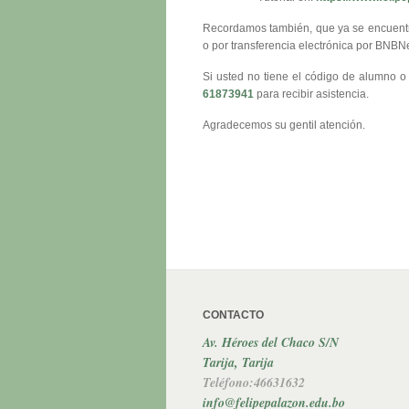
Recordamos también, que ya se encuentra
o por transferencia electrónica por BNBN
Si usted no tiene el código de alumno o
61873941
para recibir asistencia.
Agradecemos su gentil atención.
CONTACTO
Av. Héroes del Chaco S/N
Tarija, Tarija
Teléfono:46631632
info@felipepalazon.edu.bo