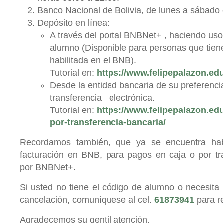
Banco Nacional de Bolivia, de lunes a sábado 
Depósito en línea:
A través del portal BNBNet+ , haciendo u
alumno (Disponible para personas que tien
habilitada en el BNB).
Tutorial en:
https://www.felipepalazon.ed
Desde la entidad bancaria de su preferenci
transferencia electrónica.
Tutorial en:
https://www.felipepalazon.ed
por-transferencia-bancaria/
Recordamos también, que ya se encuentra habi
facturación en BNB, para pagos en caja o por tra
por BNBNet+.
Si usted no tiene el código de alumno o necesita 
cancelación, comuníquese al cel.
61873941
para re
Agradecemos su gentil atención.