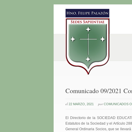
Comunicado 09/2021 Conv
el
por
22 MARZO, 2021
COMUNICADOS OF
El Directorio de la SOCIEDAD EDUCATIV
Estatutos de la Sociedad y el Artículo 2
General Ordinaria Socios, que se llevará 