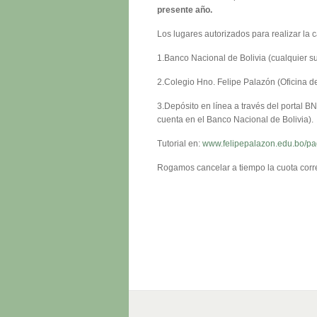
presente año.
Los lugares autorizados para realizar la 
1.Banco Nacional de Bolivia (cualquier su
2.Colegio Hno. Felipe Palazón (Oficina d
3.Depósito en línea a través del portal 
cuenta en el Banco Nacional de Bolivia).
Tutorial en:
www.felipepalazon.edu.bo/pa
Rogamos cancelar a tiempo la cuota corre