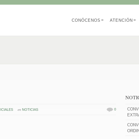
»
»
CONÓCENOS
ATENCIÓN
NOTI
CONV
en
0
ICIALES
NOTICIAS
EXTR
CONV
ORDI