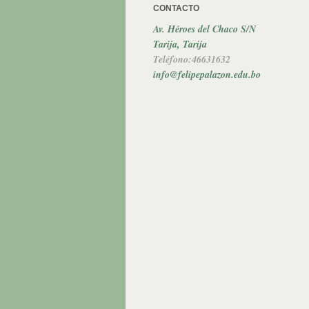
CONTACTO
Av. Héroes del Chaco S/N
Tarija, Tarija
Teléfono:46631632
info@felipepalazon.edu.bo