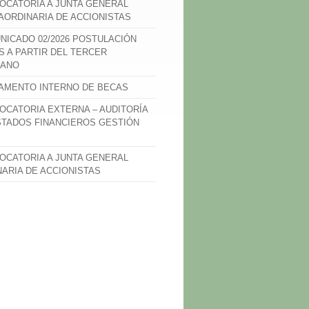
OCATORIA A JUNTA GENERAL
AORDINARIA DE ACCIONISTAS
NICADO 02/2026 POSTULACIÓN
S A PARTIR DEL TERCER
ANO
AMENTO INTERNO DE BECAS
OCATORIA EXTERNA – AUDITORÍA
STADOS FINANCIEROS GESTIÓN
OCATORIA A JUNTA GENERAL
NARIA DE ACCIONISTAS