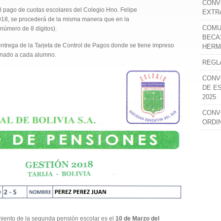
CONV
l pago de cuotas escolares del Colegio Hno. Felipe
EXTR
018, se procederá de la misma manera que en la
COMU
número de 8 dígitos).
BECA
 entrega de la Tarjeta de Control de Pagos donde se tiene impreso
HERM
ignado a cada alumno.
REGL
CONV
DE E
2025
CONV
ORDI
miento de la segunda pensión escolar es el
10 de Marzo del