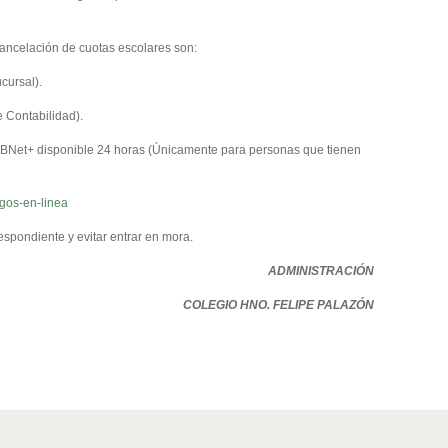
cancelación de cuotas escolares son:
cursal).
e Contabilidad).
BNBNet+ disponible 24 horas (Únicamente para personas que tienen
gos-en-linea
spondiente y evitar entrar en mora.
ADMINISTRACIÓN
COLEGIO HNO. FELIPE PALAZÓN