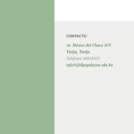
CONTACTO
Av. Héroes del Chaco S/N
Tarija, Tarija
Teléfono:46631632
info@felipepalazon.edu.bo