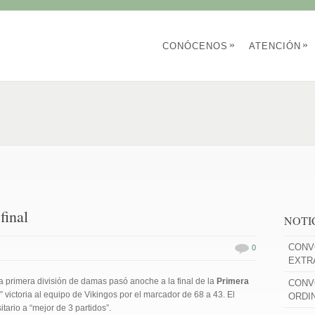
»
»
CONÓCENOS
ATENCIÓN
final
NOTI
CONV
0
EXTR
a primera división de damas pasó anoche a la final de la
Primera
CONV
” victoria al equipo de Vikingos por el marcador de 68 a 43. El
ORDI
itario a “mejor de 3 partidos”.