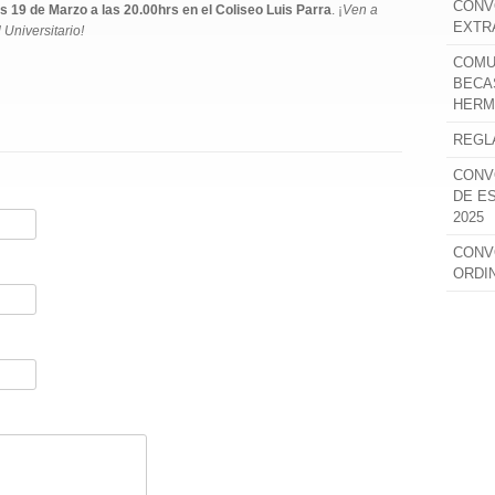
CONV
s 19 de Marzo a las 20.00hrs en el Coliseo Luis Parra
. ¡
Ven a
EXTR
 Universitario!
COMU
BECA
HERM
REGL
CONV
DE E
2025
CONV
ORDI