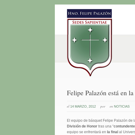
Felipe Palazón está en la 
el
por
en
14 MARZO, 2012
NOTICIAS
El equipo de básquet Felipe Palazón de l
División de Honor
tras una “
contundente
equipo se enfrentará en
la final
al Univers