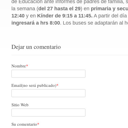
de Educación ante informes de padres de familia, s
la semana (
del 27 hasta el 29
) en
primaria y secu
12:40
y en
Kínder de 9:15 a 11:45.
A partir del día
ingresará a hrs 8:00
. Los buses se adaptarán al ho
Dejar un comentario
Nombre
*
Email(no será publicado)
*
Sitio Web
Su comentario
*