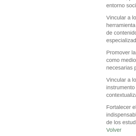
entorno soci
Vincular a 
herramienta 
de contenid
especializa
Promover las
como medios
necesarias 
Vincular a l
instrumento 
contextualiz
Fortalecer e
indispensab
de los estud
Volver