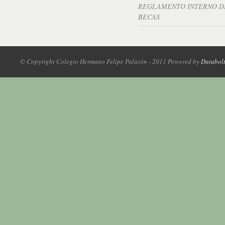
REGLAMENTO INTERNO D
BECAS
© Copyright Colegio Hermano Felipe Palazón - 2011 Powered by
Databol