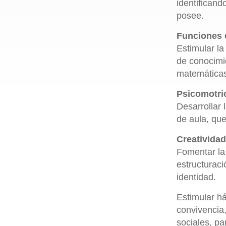
identificand
posee.
Funciones 
Estimular la
de conocimie
matemáticas,
Psicomotri
Desarrollar 
de aula, que
Creatividad
Fomentar la
estructuraci
identidad.
Estimular há
convivencia,
sociales, pa