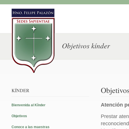
Objetivos kínder
Objetivos
KÍNDER
Atención p
Bienvenida al Kínder
Prestar ate
Objetivos
reconociend
Conoce a las maestras