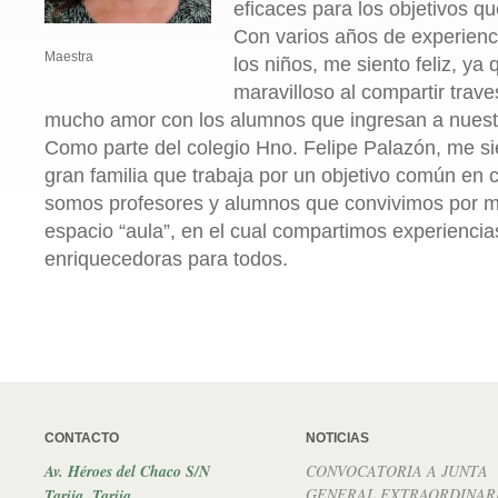
eficaces para los objetivos q
Con varios años de experienc
Maestra
los niños, me siento feliz, ya
maravilloso al compartir trave
mucho amor con los alumnos que ingresan a nuestr
Como parte del colegio Hno. Felipe Palazón, me s
gran familia que trabaja por un objetivo común en 
somos profesores y alumnos que convivimos por 
espacio “aula”, en el cual compartimos experiencia
enriquecedoras para todos.
CONTACTO
NOTICIAS
Av. Héroes del Chaco S/N
CONVOCATORIA A JUNTA
GENERAL EXTRAORDINAR
Tarija, Tarija