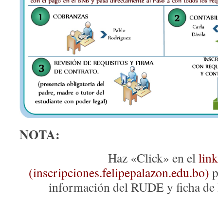
NOTA:
Haz «Click» en el
link
(
inscripciones.felipepalazon.edu.bo
)
p
información del RUDE y ficha de 