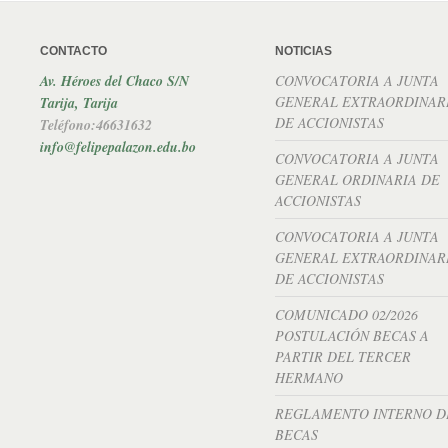
CONTACTO
NOTICIAS
Av. Héroes del Chaco S/N
CONVOCATORIA A JUNTA
GENERAL EXTRAORDINAR
Tarija, Tarija
DE ACCIONISTAS
Teléfono:46631632
info@felipepalazon.edu.bo
CONVOCATORIA A JUNTA
GENERAL ORDINARIA DE
ACCIONISTAS
CONVOCATORIA A JUNTA
GENERAL EXTRAORDINAR
DE ACCIONISTAS
COMUNICADO 02/2026
POSTULACIÓN BECAS A
PARTIR DEL TERCER
HERMANO
REGLAMENTO INTERNO D
BECAS