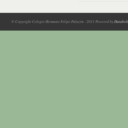
© Copyright Colegio Hermano Felipe Palazón - 2011 Powered by
Databol