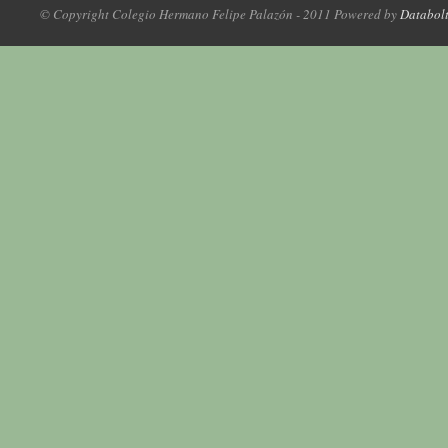
© Copyright Colegio Hermano Felipe Palazón - 2011 Powered by
Databol